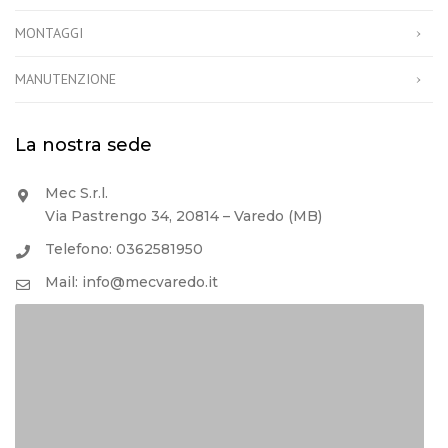
MONTAGGI
MANUTENZIONE
La nostra sede
Mec S.r.l.
Via Pastrengo 34, 20814 – Varedo (MB)
Telefono: 0362581950
Mail: info@mecvaredo.it