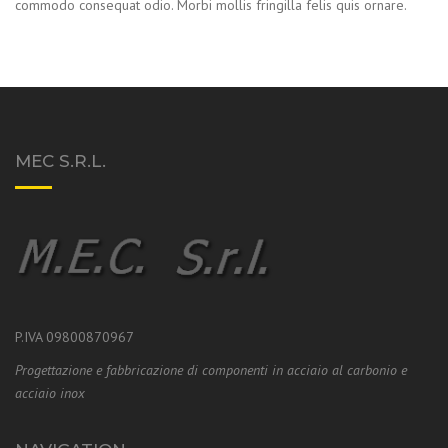
commodo consequat odio. Morbi mollis fringilla felis quis ornare.
MEC S.R.L.
P.IVA 09800870967
Progettazione e fabbricazione di componenti in acciaio al carbonio e
acciaio inox