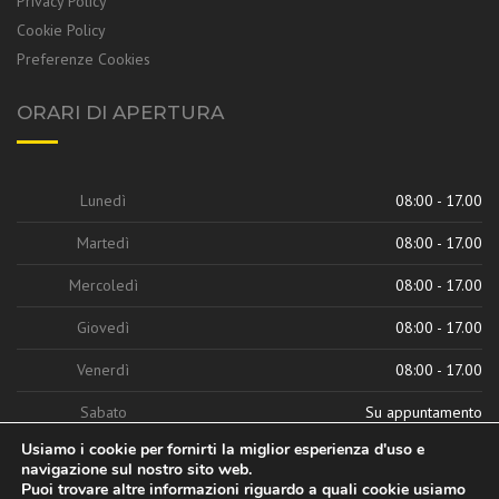
Privacy Policy
Cookie Policy
Preferenze Cookies
ORARI DI APERTURA
Lunedì
08:00 - 17.00
Martedì
08:00 - 17.00
Mercoledì
08:00 - 17.00
Giovedì
08:00 - 17.00
Venerdì
08:00 - 17.00
Sabato
Su appuntamento
Usiamo i cookie per fornirti la miglior esperienza d'uso e
navigazione sul nostro sito web.
Puoi trovare altre informazioni riguardo a quali cookie usiamo