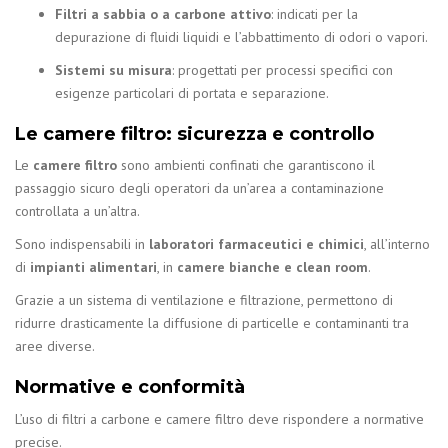
Filtri a sabbia o a carbone attivo
: indicati per la
depurazione di fluidi liquidi e l’abbattimento di odori o vapori.
Sistemi su misura
: progettati per processi specifici con
esigenze particolari di portata e separazione.
Le camere filtro: sicurezza e controllo
Le
camere filtro
sono ambienti confinati che garantiscono il
passaggio sicuro degli operatori da un’area a contaminazione
controllata a un’altra.
Sono indispensabili in
laboratori farmaceutici e chimici
, all’interno
di
impianti alimentari
, in
camere bianche e clean room
.
Grazie a un sistema di ventilazione e filtrazione, permettono di
ridurre drasticamente la diffusione di particelle e contaminanti tra
aree diverse.
Normative e conformità
L’uso di filtri a carbone e camere filtro deve rispondere a normative
precise.