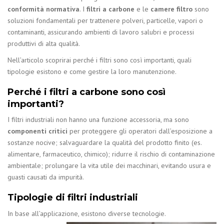
conformità normativa
.
I
filtri a carbone
e le
camere filtro
sono
soluzioni fondamentali per trattenere polveri, particelle, vapori o
contaminanti, assicurando ambienti di lavoro salubri e processi
produttivi di alta qualità.
Nell’articolo scoprirai perché i filtri sono così importanti, quali
tipologie esistono e come gestire la loro manutenzione.
Perché i filtri a carbone sono così
importanti?
I filtri industriali non hanno una funzione accessoria, ma sono
componenti critici
per proteggere gli operatori dall’esposizione a
sostanze nocive; salvaguardare la qualità del prodotto finito (es.
alimentare, farmaceutico, chimico); ridurre il rischio di contaminazione
ambientale; prolungare la vita utile dei macchinari, evitando usura e
guasti causati da impurità.
Tipologie di filtri industriali
In base all’applicazione, esistono diverse tecnologie.