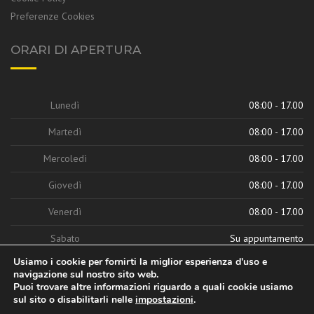
Preferenze Cookies
ORARI DI APERTURA
Lunedì
08:00 - 17.00
Martedì
08:00 - 17.00
Mercoledì
08:00 - 17.00
Giovedì
08:00 - 17.00
Venerdì
08:00 - 17.00
Sabato
Su appuntamento
Usiamo i cookie per fornirti la miglior esperienza d'uso e
navigazione sul nostro sito web.
Puoi trovare altre informazioni riguardo a quali cookie usiamo
sul sito o disabilitarli nelle
impostazioni
.