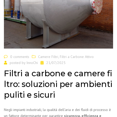
0 comments
Camere Filtri
,
Filtri a Carbone Attivo
posted by
InnoChi
21/07/2025
Filtri a carbone e camere fi
ltro: soluzioni per ambienti
puliti e sicuri
Negli impianti industriali, la qualità dell’aria e dei fluidi di processo è
un fattore determinante per garantire
sicurezza, efficienza e