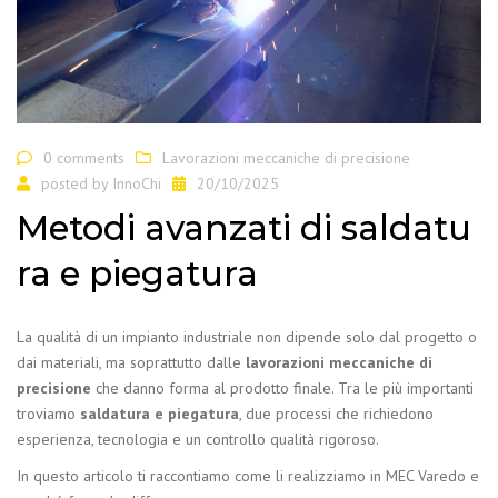
0 comments
Lavorazioni meccaniche di precisione
posted by
InnoChi
20/10/2025
Metodi avanzati di saldatu
ra e piegatura
La qualità di un impianto industriale non dipende solo dal progetto o
dai materiali, ma soprattutto dalle
lavorazioni meccaniche di
precisione
che danno forma al prodotto finale.
Tra le più importanti
troviamo
saldatura e piegatura
, due processi che richiedono
esperienza, tecnologia e un controllo qualità rigoroso.
In questo articolo ti raccontiamo come li realizziamo in MEC Varedo e