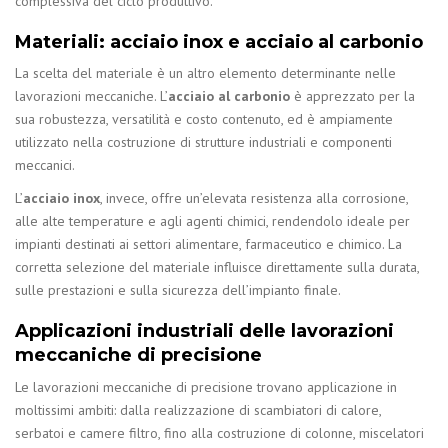
complessiva del ciclo produttivo.
Materiali: acciaio inox e acciaio al carbonio
La scelta del materiale è un altro elemento determinante nelle
lavorazioni meccaniche. L’
acciaio al carbonio
è apprezzato per la
sua robustezza, versatilità e costo contenuto, ed è ampiamente
utilizzato nella costruzione di strutture industriali e componenti
meccanici.
L’
acciaio inox
, invece, offre un’elevata resistenza alla corrosione,
alle alte temperature e agli agenti chimici, rendendolo ideale per
impianti destinati ai settori alimentare, farmaceutico e chimico. La
corretta selezione del materiale influisce direttamente sulla durata,
sulle prestazioni e sulla sicurezza dell’impianto finale.
Applicazioni industriali delle lavorazioni
meccaniche di precisione
Le lavorazioni meccaniche di precisione trovano applicazione in
moltissimi ambiti: dalla realizzazione di scambiatori di calore,
serbatoi e camere filtro, fino alla costruzione di colonne, miscelatori