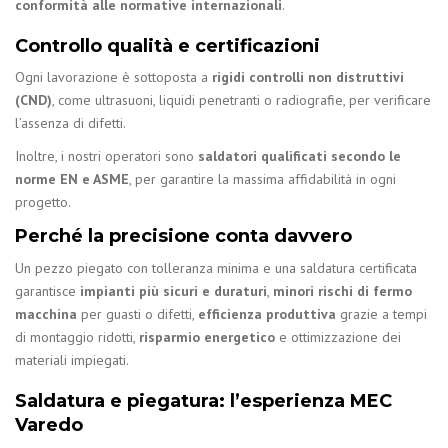
conformità alle normative internazionali
.
Controllo qualità e certificazioni
Ogni lavorazione è sottoposta a
rigidi controlli non distruttivi
(CND)
, come ultrasuoni, liquidi penetranti o radiografie, per verificare
l’assenza di difetti.
Inoltre, i nostri operatori sono
saldatori qualificati secondo le
norme EN e ASME
, per garantire la massima affidabilità in ogni
progetto.
Perché la precisione conta davvero
Un pezzo piegato con tolleranza minima e una saldatura certificata
garantisce
impianti più sicuri e duraturi
,
minori rischi di fermo
macchina
per guasti o difetti,
efficienza produttiva
grazie a tempi
di montaggio ridotti,
risparmio energetico
e ottimizzazione dei
materiali impiegati.
Saldatura e piegatura: l’esperienza MEC
Varedo