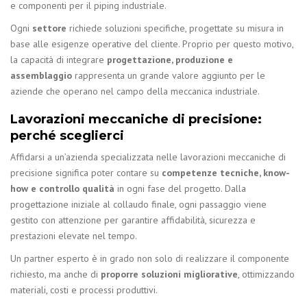
e componenti per il piping industriale.
Ogni
settore
richiede soluzioni specifiche, progettate su misura in
base alle esigenze operative del cliente. Proprio per questo motivo,
la capacità di integrare
progettazione, produzione e
assemblaggio
rappresenta un grande valore aggiunto per le
aziende che operano nel campo della meccanica industriale.
Lavorazioni meccaniche di precisione:
perché sceglierci
Affidarsi a un’azienda specializzata nelle lavorazioni meccaniche di
precisione significa poter contare su
competenze tecniche, know-
how e controllo qualità
in ogni fase del progetto. Dalla
progettazione iniziale al collaudo finale, ogni passaggio viene
gestito con attenzione per garantire affidabilità, sicurezza e
prestazioni elevate nel tempo.
Un partner esperto è in grado non solo di realizzare il componente
richiesto, ma anche di
proporre soluzioni migliorative
, ottimizzando
materiali, costi e processi produttivi.