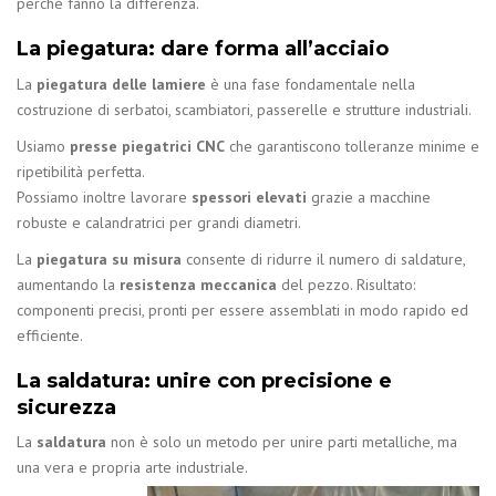
perché fanno la differenza.
La piegatura: dare forma all’acciaio
La
piegatura delle lamiere
è una fase fondamentale nella
costruzione di serbatoi, scambiatori, passerelle e strutture industriali.
Usiamo
presse piegatrici CNC
che garantiscono tolleranze minime e
ripetibilità perfetta.
Possiamo inoltre lavorare
spessori elevati
grazie a macchine
robuste e calandratrici per grandi diametri.
La
piegatura su misura
consente di ridurre il numero di saldature,
aumentando la
resistenza meccanica
del pezzo. Risultato:
componenti precisi, pronti per essere assemblati in modo rapido ed
efficiente.
La saldatura: unire con precisione e
sicurezza
La
saldatura
non è solo un metodo per unire parti metalliche, ma
una vera e propria arte industriale.