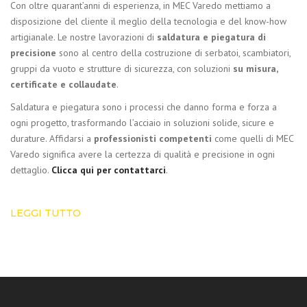
Con oltre quarant’anni di esperienza, in MEC Varedo mettiamo a
disposizione del cliente il meglio della tecnologia e del know-how
artigianale. Le nostre lavorazioni di
saldatura e piegatura di
precisione
sono al centro della costruzione di serbatoi, scambiatori,
gruppi da vuoto e strutture di sicurezza, con soluzioni
su misura,
certificate e collaudate
.
Saldatura e piegatura sono i processi che danno forma e forza a
ogni progetto, trasformando l’acciaio in soluzioni solide, sicure e
durature. Affidarsi a
professionisti competenti
come quelli di MEC
Varedo significa avere la certezza di qualità e precisione in ogni
dettaglio.
Clicca qui per contattarci
.
LEGGI TUTTO