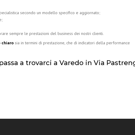
specialistica secondo un modello specifico e aggiornato;
e;
are sempre le prestazioni del business dei nostri clienti.
 chiaro
sia in termini di prestazione, che di indicatori della performance
passa a trovarci a Varedo in Via Pastren