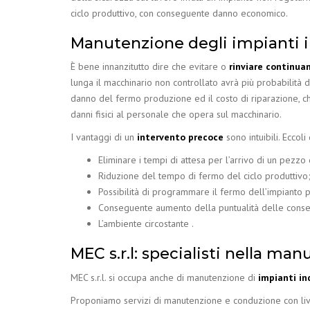
ciclo produttivo, con conseguente danno economico.
Manutenzione degli impianti i
È bene innanzitutto dire che evitare o
rinviare continu
lunga il macchinario non controllato avrà più probabilità d
danno del fermo produzione ed il costo di riparazione, ch
danni fisici al personale che opera sul macchinario.
I vantaggi di un
intervento precoce
sono intuibili. Eccoli 
Eliminare i tempi di attesa per l’arrivo di un pezzo
Riduzione del tempo di fermo del ciclo produttivo
Possibilità di programmare il fermo dell’impianto p
Conseguente aumento della puntualità delle conseg
L’ambiente circostante .
MEC s.r.l: specialisti nella ma
MEC s.r.l. si occupa anche di manutenzione di
impianti in
Proponiamo servizi di manutenzione e conduzione con livell