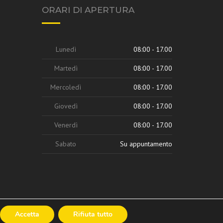
ORARI DI APERTURA
Lunedì
08:00 - 17.00
Martedì
08:00 - 17.00
Mercoledì
08:00 - 17.00
Giovedì
08:00 - 17.00
Venerdì
08:00 - 17.00
Sabato
Su appuntamento
Accetta
Rifiuta tutto