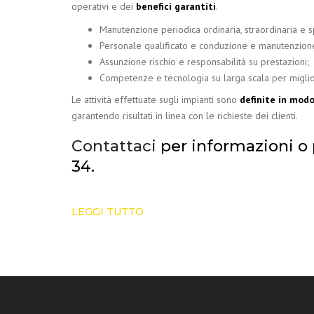
operativi e dei
benefici garantiti
.
Manutenzione periodica ordinaria, straordinaria e 
Personale qualificato e conduzione e manutenzion
Assunzione rischio e responsabilità su prestazioni;
Competenze e tecnologia su larga scala per miglior
Le attività effettuate sugli impianti sono
definite in modo
garantendo risultati in linea con le richieste dei clienti.
Contattaci
per informazioni o 
34.
LEGGI TUTTO