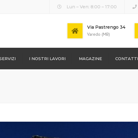
Lun – Ven: 8:00 – 17:00
Via Pastrengo 34
Varedo (MB)
SERVIZI
I NOSTRI LAVORI
MAGAZINE
CONTATT