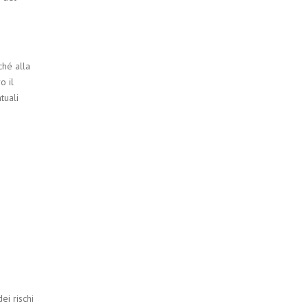
ché alla
o il
tuali
ei rischi