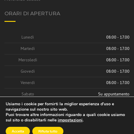
ORARI DI APERTURA
Lunedì
08:00 - 17.00
Martedì
08:00 - 17.00
Mercoledì
08:00 - 17.00
Giovedì
08:00 - 17.00
Venerdì
08:00 - 17.00
Sabato
Su appuntamento
Usiamo i cookie per fornirti la miglior esperienza d'uso e
navigazione sul nostro sito web.
Puoi trovare altre informazioni riguardo a quali cookie usiamo
sul sito o disabilitarli nelle
impostazioni
.
Accetta
Rifiuta tutto