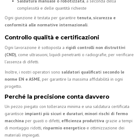
Saldatura manuale o robotizzata
, a seconda della
complessità e delle quantità richieste
Ogni giunzione è testata per garantire
tenuta, sicurezza e
conformità alle normative internazionali
.
Controllo qualità e certificazioni
Ogni lavorazione è sottoposta a
rigidi controlli non distruttivi
(CND)
, come ultrasuoni, liquidi penetranti o radiografie, per verificare
l’assenza di difetti.
Inoltre, i nostri operatori sono
saldatori qualificati secondo le
norme EN e ASME
, per garantire la massima affidabilità in ogni
progetto.
Perché la precisione conta davvero
Un pezzo piegato con tolleranza minima e una saldatura certificata
garantisce
impianti più sicuri e duraturi
,
minori rischi di fermo
macchina
per guasti o difetti,
efficienza produttiva
grazie a tempi
di montaggio ridotti,
risparmio energetico
e ottimizzazione dei
materiali impiegati.