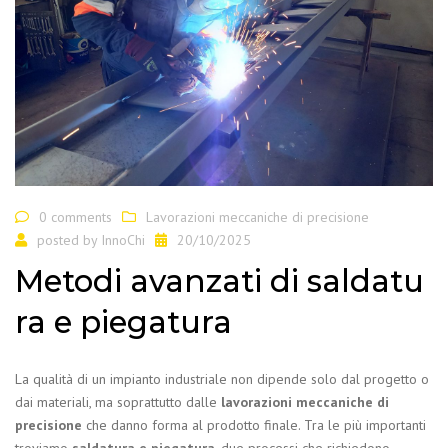
0 comments
Lavorazioni meccaniche di precisione
posted by
InnoChi
20/10/2025
Metodi avanzati di saldatu
ra e piegatura
La qualità di un impianto industriale non dipende solo dal progetto o
dai materiali, ma soprattutto dalle
lavorazioni meccaniche di
precisione
che danno forma al prodotto finale.
Tra le più importanti
troviamo
saldatura e piegatura
, due processi che richiedono