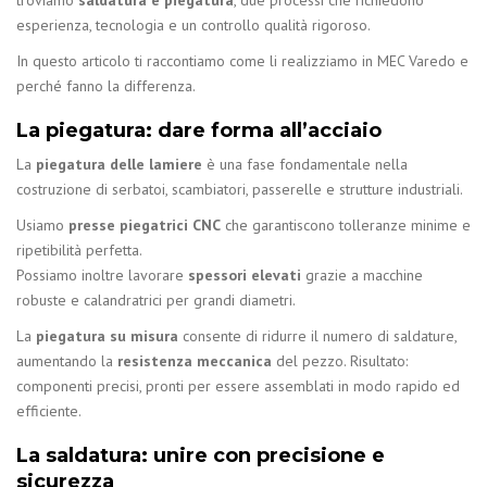
esperienza, tecnologia e un controllo qualità rigoroso.
In questo articolo ti raccontiamo come li realizziamo in MEC Varedo e
perché fanno la differenza.
La piegatura: dare forma all’acciaio
La
piegatura delle lamiere
è una fase fondamentale nella
costruzione di serbatoi, scambiatori, passerelle e strutture industriali.
Usiamo
presse piegatrici CNC
che garantiscono tolleranze minime e
ripetibilità perfetta.
Possiamo inoltre lavorare
spessori elevati
grazie a macchine
robuste e calandratrici per grandi diametri.
La
piegatura su misura
consente di ridurre il numero di saldature,
aumentando la
resistenza meccanica
del pezzo. Risultato:
componenti precisi, pronti per essere assemblati in modo rapido ed
efficiente.
La saldatura: unire con precisione e
sicurezza