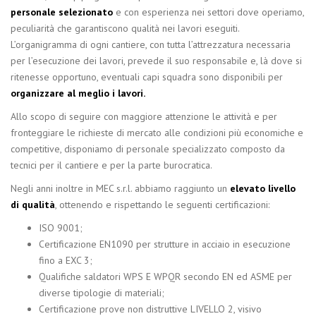
personale selezionato
e con esperienza nei settori dove operiamo,
peculiarità che garantiscono qualità nei lavori eseguiti.
L’organigramma di ogni cantiere, con tutta l’attrezzatura necessaria
per l’esecuzione dei lavori, prevede il suo responsabile e, là dove si
ritenesse opportuno, eventuali capi squadra sono disponibili per
organizzare al meglio i lavori.
Allo scopo di seguire con maggiore attenzione le attività e per
fronteggiare le richieste di mercato alle condizioni più economiche e
competitive, disponiamo di personale specializzato composto da
tecnici per il cantiere e per la parte burocratica.
Negli anni inoltre in MEC s.r.l. abbiamo raggiunto un
elevato livello
di qualità
, ottenendo e rispettando le seguenti certificazioni:
ISO 9001;
Certificazione EN1090 per strutture in acciaio in esecuzione
fino a EXC 3;
Qualifiche saldatori WPS E WPQR secondo EN ed ASME per
diverse tipologie di materiali;
Certificazione prove non distruttive LIVELLO 2, visivo