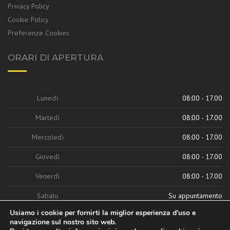
Privacy Policy
Cookie Policy
Preferenze Cookies
ORARI DI APERTURA
Lunedì
08:00 - 17.00
Martedì
08:00 - 17.00
Mercoledì
08:00 - 17.00
Giovedì
08:00 - 17.00
Venerdì
08:00 - 17.00
Sabato
Su appuntamento
Usiamo i cookie per fornirti la miglior esperienza d'uso e
navigazione sul nostro sito web.