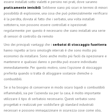
essere installati sotto vialetti e persino nei prati, dove saranno
praticamente invisibili
. Sebbene siano più sicuri in termini di minori
possibilità di esplosione, una cosa che può potenzialmente verificarsi
è la perdita, dovuta al fatto che i serbatoi, una volta installati
sottoterra, non possono essere controllati e ispezionati
regolarmente: per questo è necessario che siano installati una serie
di sensori di controllo da remoto
Uno dei principali vantaggi che i
serbatoi di stoccaggio fuoriterra
hanno rispetto ai loro omologhi interrati è che sono molto più
economici da installare. Sono anche molto più facili da ispezionare e
mantenere e qualsiasi danno o perdita può essere individuato
immediatamente. Per questo motivo, sono l’opzione di stoccaggio
preferita quando si tratta di alloggiare sostanze chimiche o
combustibili.
Se si ha bisogno di conservare in modo sicuro liquidi o combustibili
infiammabili, sia per l’azienda sia per la casa, è molto importante
utilizzare il tipo di serbatoio necessario. Questi serbatoi sono
progettati e realizzati per soddisfare gli standard industriali
necessari e possono immagazzinare in sicurezza cose come olio,