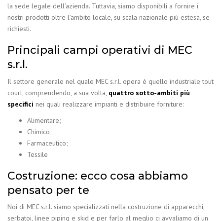
la sede legale dell’azienda. Tuttavia, siamo disponibili a fornire i
nostri prodotti oltre l’ambito locale, su scala nazionale più estesa, se
richiesti.
Principali campi operativi di MEC
s.r.l.
Il settore generale nel quale MEC s.r.l. opera è quello industriale tout
court, comprendendo, a sua volta,
quattro sotto-ambiti più
specifici
nei quali realizzare impianti e distribuire forniture:
Alimentare;
Chimico;
Farmaceutico;
Tessile
Costruzione: ecco cosa abbiamo
pensato per te
Noi di MEC s.r.l. siamo specializzati nella costruzione di apparecchi,
serbatoi, linee piping e skid e per farlo al meglio ci avvaliamo di un