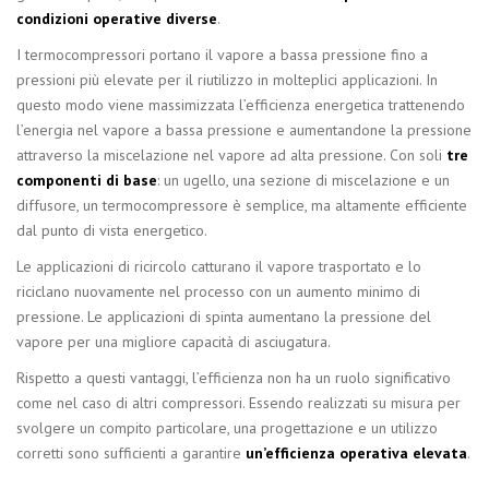
condizioni operative diverse
.
I termocompressori portano il vapore a bassa pressione fino a
pressioni più elevate per il riutilizzo in molteplici applicazioni. In
questo modo viene massimizzata l’efficienza energetica trattenendo
l’energia nel vapore a bassa pressione e aumentandone la pressione
attraverso la miscelazione nel vapore ad alta pressione. Con soli
tre
componenti di base
: un ugello, una sezione di miscelazione e un
diffusore, un termocompressore è semplice, ma altamente efficiente
dal punto di vista energetico.
Le applicazioni di ricircolo catturano il vapore trasportato e lo
riciclano nuovamente nel processo con un aumento minimo di
pressione. Le applicazioni di spinta aumentano la pressione del
vapore per una migliore capacità di asciugatura.
Rispetto a questi vantaggi, l’efficienza non ha un ruolo significativo
come nel caso di altri compressori. Essendo realizzati su misura per
svolgere un compito particolare, una progettazione e un utilizzo
corretti sono sufficienti a garantire
un’efficienza operativa elevata
.