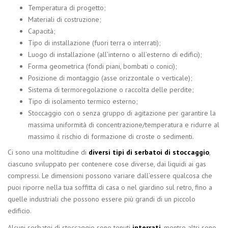
Temperatura di progetto;
Materiali di costruzione;
Capacità;
Tipo di installazione (fuori terra o interrati);
Luogo di installazione (all’interno o all’esterno di edifici);
Forma geometrica (fondi piani, bombati o conici);
Posizione di montaggio (asse orizzontale o verticale);
Sistema di termoregolazione o raccolta delle perdite;
Tipo di isolamento termico esterno;
Stoccaggio con o senza gruppo di agitazione per garantire la
massima uniformità di concentrazione/temperatura e ridurre al
massimo il rischio di formazione di croste o sedimenti.
Ci sono una moltitudine di
diversi tipi di serbatoi di stoccaggio
,
ciascuno sviluppato per contenere cose diverse, dai liquidi ai gas
compressi. Le dimensioni possono variare dall’essere qualcosa che
puoi riporre nella tua soffitta di casa o nel giardino sul retro, fino a
quelle industriali che possono essere più grandi di un piccolo
edificio.
Alcuni serbatoi di stoccaggio sono tenuti
interrati
, mentre altri sono