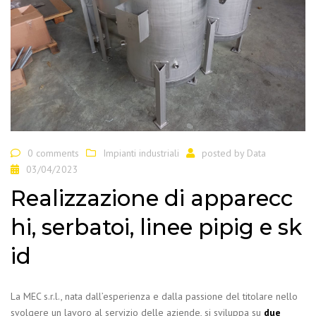
0 comments
Impianti industriali
posted by
Data
03/04/2023
Realizzazione di apparecc
hi, serbatoi, linee pipig e sk
id
La MEC s.r.l., nata dall’esperienza e dalla passione del titolare nello
svolgere un lavoro al servizio delle aziende, si sviluppa su
due