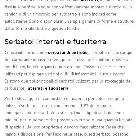
fissi in superficie. A volte sono effettivamente montati sul retro di un
camion o di un rimorchio per autocarro e sono indicati come
autocisterne. Sono disponibili in un’ampia gamma di forme e strutture,
dalle forme cilindriche a quelle sferiche.
Serbatoi interrati e fuoriterra
Conosciuti anche come
serbatoi di petrolio
, i serbatoi di stoccaggio
del carburante industriale vengono utilizzati per contenere diversi
tipi di fluidi, liquidi organici o non organici. Possono anche essere
utilizzati per ospitare vari tipi di fluidi infiammabili, oltre a vapori.
Esistono due tipi principali di serbatoi utilizzati per lo stoccaggio del
carburante:
interrati e fuoriterra
.
Per lo stoccaggio di combustibili di materiali pericolosi vengono
utilizzati serbatoi interrati, con almeno il 10% del volume
immagazzinato del serbatoio stesso. Questi tipi di serbatoi sono
migliori per le persone che possono avere solo una quantità limitata
di spazio sulla loro proprietà e devono massimizzare l’area che
hanno a disposizione. Per l’uso nelle case, questi serbatoi possono