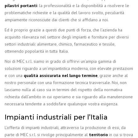
pilastri portanti
: la professionalità e la disponibilità a risolvere le
problematiche richieste e la qualità del lavoro svolto, peculiarità
ampiamente riconosciute dai clienti che si affidano a noi.
Ed è proprio grazie a questi due punti di forza, che l’azienda ha
acquisito rilevanza nel settore degli impianti e forniture per diversi
settori industriali: alimentare, chimico, farmaceutico e tessile,
ottenendo popolarità in tutta Italia.
Noi di MEC s.r.l. siamo in grado di offrirvi un’ampia gamma di
soluzioni riguardo a un’impiantistica moderna, con elevate prestazioni
e con una
qualità assicurata nel lungo termine
, grazie anche al
nostro personale con una formazione tecnica trasversale. Noi, non
lasciamo nulla al caso sia in termini del rispetto della normativa
richiesta dall’ambito in cui operiamo e sia riguardo alla manutenzione
necessaria tendente a soddisfare qualunque vostra esigenza.
Impianti industriali per l’Italia
L’offerta di impianti industriali, attraverso la produzione di essi, da
parte di MEC s.r.l. si rivolge principalmente al
territorio
in cui si trova