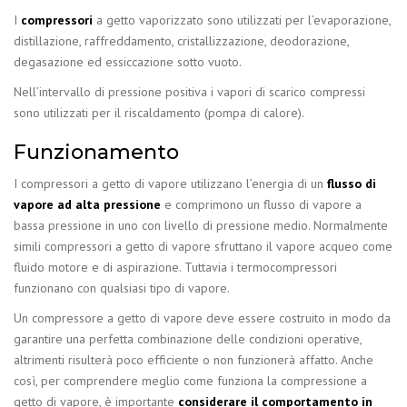
I
compressori
a getto vaporizzato sono utilizzati per l’evaporazione,
distillazione, raffreddamento, cristallizzazione, deodorazione,
degasazione ed essiccazione sotto vuoto.
Nell’intervallo di pressione positiva i vapori di scarico compressi
sono utilizzati per il riscaldamento (pompa di calore).
Funzionamento
I compressori a getto di vapore utilizzano l’energia di un
flusso di
vapore ad alta pressione
e comprimono un flusso di vapore a
bassa pressione in uno con livello di pressione medio. Normalmente
simili compressori a getto di vapore sfruttano il vapore acqueo come
fluido motore e di aspirazione. Tuttavia i termocompressori
funzionano con qualsiasi tipo di vapore.
Un compressore a getto di vapore deve essere costruito in modo da
garantire una perfetta combinazione delle condizioni operative,
altrimenti risulterà poco efficiente o non funzionerà affatto. Anche
così, per comprendere meglio come funziona la compressione a
getto di vapore, è importante
considerare il comportamento in