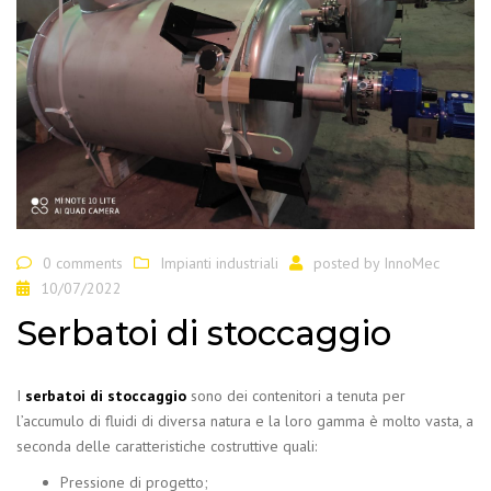
0 comments
Impianti industriali
posted by
InnoMec
10/07/2022
Serbatoi di stoccaggio
I
serbatoi di stoccaggio
sono dei contenitori a tenuta per
l’accumulo di fluidi di diversa natura e la loro gamma è molto vasta, a
seconda delle caratteristiche costruttive quali:
Pressione di progetto;