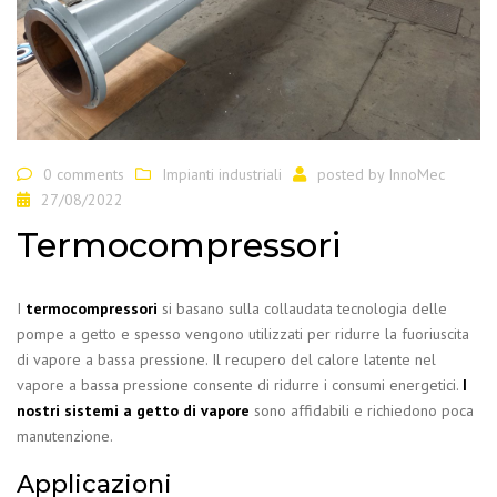
0 comments
Impianti industriali
posted by
InnoMec
27/08/2022
Termocompressori
I
termocompressori
si basano sulla collaudata tecnologia delle
pompe a getto e spesso vengono utilizzati per ridurre la fuoriuscita
di vapore a bassa pressione. Il recupero del calore latente nel
vapore a bassa pressione consente di ridurre i consumi energetici.
I
nostri sistemi a getto di vapore
sono affidabili e richiedono poca
manutenzione.
Applicazioni