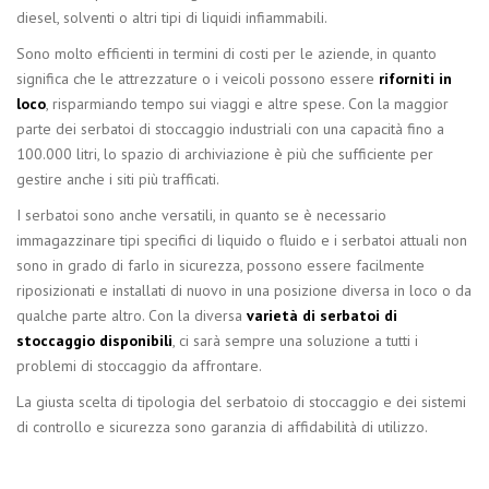
diesel, solventi o altri tipi di liquidi infiammabili.
Sono molto efficienti in termini di costi per le aziende, in quanto
significa che le attrezzature o i veicoli possono essere
riforniti in
loco
, risparmiando tempo sui viaggi e altre spese. Con la maggior
parte dei serbatoi di stoccaggio industriali con una capacità fino a
100.000 litri, lo spazio di archiviazione è più che sufficiente per
gestire anche i siti più trafficati.
I serbatoi sono anche versatili, in quanto se è necessario
immagazzinare tipi specifici di liquido o fluido e i serbatoi attuali non
sono in grado di farlo in sicurezza, possono essere facilmente
riposizionati e installati di nuovo in una posizione diversa in loco o da
qualche parte altro. Con la diversa
varietà di serbatoi di
stoccaggio disponibili
, ci sarà sempre una soluzione a tutti i
problemi di stoccaggio da affrontare.
La giusta scelta di tipologia del serbatoio di stoccaggio e dei sistemi
di controllo e sicurezza sono garanzia di affidabilità di utilizzo.