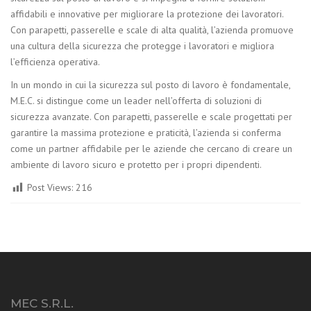
affidabili e innovative per migliorare la protezione dei lavoratori.
Con parapetti, passerelle e scale di alta qualità, l’azienda promuove
una cultura della sicurezza che protegge i lavoratori e migliora
l’efficienza operativa.
In un mondo in cui la sicurezza sul posto di lavoro è fondamentale,
M.E.C. si distingue come un leader nell’offerta di soluzioni di
sicurezza avanzate. Con parapetti, passerelle e scale progettati per
garantire la massima protezione e praticità, l’azienda si conferma
come un partner affidabile per le aziende che cercano di creare un
ambiente di lavoro sicuro e protetto per i propri dipendenti.
Post Views:
216
MEC S.R.L.