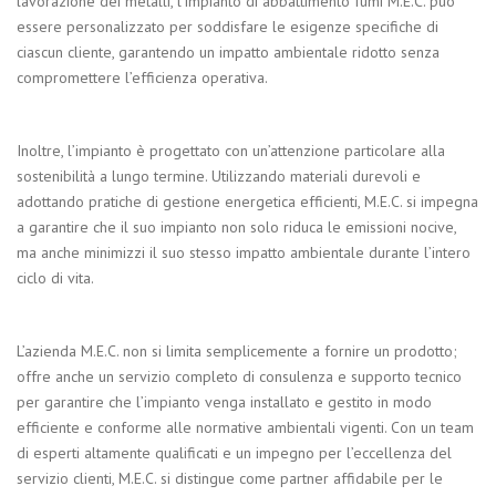
lavorazione dei metalli, l’impianto di abbattimento fumi M.E.C. può
essere personalizzato per soddisfare le esigenze specifiche di
ciascun cliente, garantendo un impatto ambientale ridotto senza
compromettere l’efficienza operativa.
Inoltre, l’impianto è progettato con un’attenzione particolare alla
sostenibilità a lungo termine. Utilizzando materiali durevoli e
adottando pratiche di gestione energetica efficienti, M.E.C. si impegna
a garantire che il suo impianto non solo riduca le emissioni nocive,
ma anche minimizzi il suo stesso impatto ambientale durante l’intero
ciclo di vita.
L’azienda M.E.C. non si limita semplicemente a fornire un prodotto;
offre anche un servizio completo di consulenza e supporto tecnico
per garantire che l’impianto venga installato e gestito in modo
efficiente e conforme alle normative ambientali vigenti. Con un team
di esperti altamente qualificati e un impegno per l’eccellenza del
servizio clienti, M.E.C. si distingue come partner affidabile per le