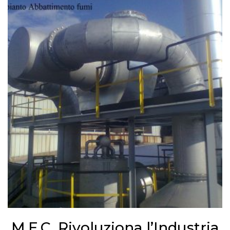
M.E.C. Rivoluziona l’Industria