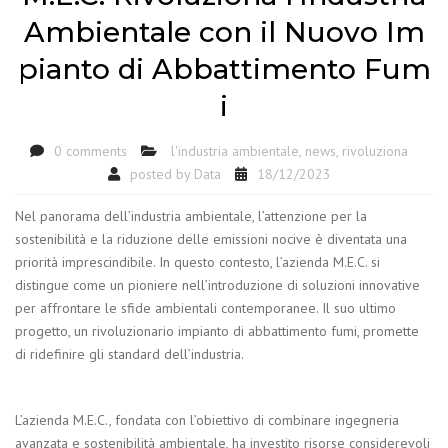
Ambientale con il Nuovo Im
pianto di Abbattimento Fum
i
0 comments
l'industria ambientale
,
news
,
rivoluziona
posted by
Data
18/12/2023
Nel panorama dell’industria ambientale, l’attenzione per la
sostenibilità e la riduzione delle emissioni nocive è diventata una
priorità imprescindibile. In questo contesto, l’azienda M.E.C. si
distingue come un pioniere nell’introduzione di soluzioni innovative
per affrontare le sfide ambientali contemporanee. Il suo ultimo
progetto, un rivoluzionario impianto di abbattimento fumi, promette
di ridefinire gli standard dell’industria.
L’azienda M.E.C., fondata con l’obiettivo di combinare ingegneria
avanzata e sostenibilità ambientale, ha investito risorse considerevoli