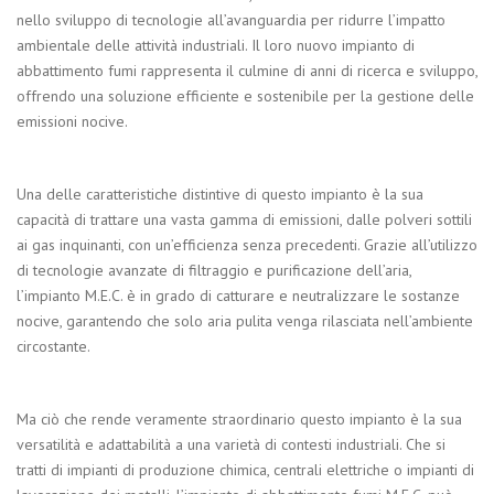
nello sviluppo di tecnologie all’avanguardia per ridurre l’impatto
ambientale delle attività industriali. Il loro nuovo impianto di
abbattimento fumi rappresenta il culmine di anni di ricerca e sviluppo,
offrendo una soluzione efficiente e sostenibile per la gestione delle
emissioni nocive.
Una delle caratteristiche distintive di questo impianto è la sua
capacità di trattare una vasta gamma di emissioni, dalle polveri sottili
ai gas inquinanti, con un’efficienza senza precedenti. Grazie all’utilizzo
di tecnologie avanzate di filtraggio e purificazione dell’aria,
l’impianto M.E.C. è in grado di catturare e neutralizzare le sostanze
nocive, garantendo che solo aria pulita venga rilasciata nell’ambiente
circostante.
Ma ciò che rende veramente straordinario questo impianto è la sua
versatilità e adattabilità a una varietà di contesti industriali. Che si
tratti di impianti di produzione chimica, centrali elettriche o impianti di