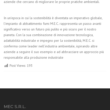
aziende che cercano di migliorare le proprie pratiche ambientali.
In un’epoca in cui la sostenibilità è diventata un imperativo globale,
l’impianto di abbattimento fumi M.E.C. rappresenta un passo avanti
significativo verso un futuro più pulito e più sicuro per il nostro
pianeta. Con la sua combinazione di innovazione tecnologica,
adattabilità industriale e impegno per la sostenibilità, M.E.C. si
conferma come leader nell’industria ambientale, ispirando altre
aziende a seguire il suo esempio e ad abbracciare un approccio più
responsabile alla produzione industriale
Post Views:
193
MEC S.R.L.