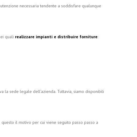
 manutenzione necessaria tendente a soddisfare qualunque
nei quali
realizzare impianti e distribuire forniture
:
trova la sede legale dell’azienda. Tuttavia, siamo disponibili
 è questo il motivo per cui viene seguito passo passo a