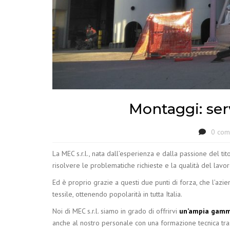
Montaggi: ser
0 com
La MEC s.r.l., nata dall’esperienza e dalla passione del tit
risolvere le problematiche richieste e la qualità del lavo
Ed è proprio grazie a questi due punti di forza, che l’azien
tessile, ottenendo popolarità in tutta Italia.
Noi di MEC s.r.l. siamo in grado di offrirvi
un’ampia gamma
anche al nostro personale con una formazione tecnica tra