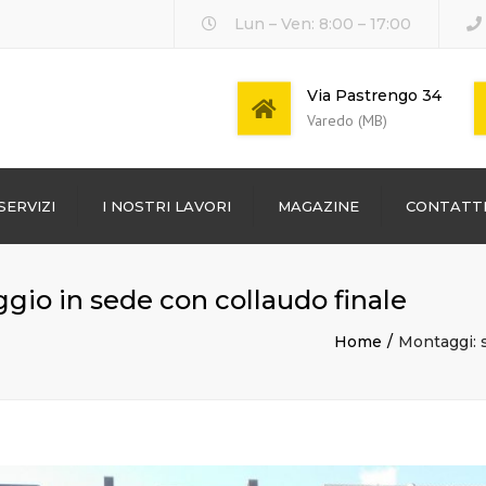
Lun – Ven: 8:00 – 17:00
Via Pastrengo 34
Varedo (MB)
SERVIZI
I NOSTRI LAVORI
MAGAZINE
CONTATT
gio in sede con collaudo finale
Home
Montaggi: s