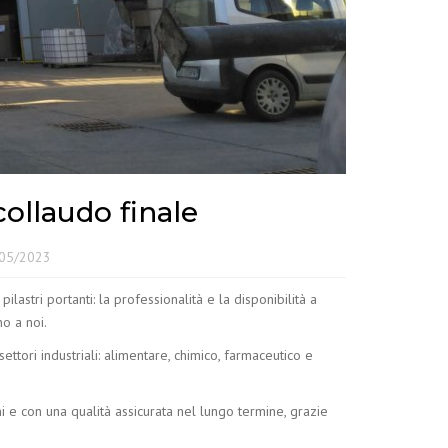
ollaudo finale
05/2023
lastri portanti: la professionalità e la disponibilità a
no a noi.
ettori industriali: alimentare, chimico, farmaceutico e
 e con una qualità assicurata nel lungo termine, grazie