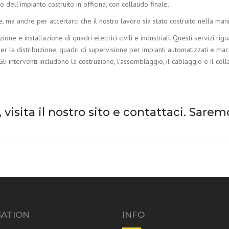
o dell’impianto costruito in officina, con collaudo finale.
, ma anche per accertarci che il nostro lavoro sia stato costruito nella mani
zione e installazione di quadri elettrici civili e industriali. Questi servizi r
la distribuzione, quadri di supervisione per impianti automatizzati e macchi
 Gli interventi includono la costruzione, l’assemblaggio, il cablaggio e il 
visita il nostro sito e contattaci. Sarem
GATION
INFO