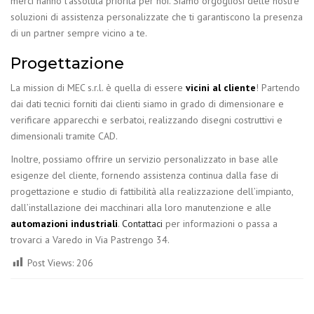
merci hanno l’assoluta priorità per noi. Siamo orgogliosi delle nostre
soluzioni di assistenza personalizzate che ti garantiscono la presenza
di un partner sempre vicino a te.
Progettazione
La mission di MEC s.r.l. è quella di essere
vicini al cliente
! Partendo
dai dati tecnici forniti dai clienti siamo in grado di dimensionare e
verificare apparecchi e serbatoi, realizzando disegni costruttivi e
dimensionali tramite CAD.
Inoltre, possiamo offrire un servizio personalizzato in base alle
esigenze del cliente, fornendo assistenza continua dalla fase di
progettazione e studio di fattibilità alla realizzazione dell’impianto,
dall’installazione dei macchinari alla loro manutenzione e alle
automazioni industriali
.
Contattaci
per informazioni o passa a
trovarci a Varedo in Via Pastrengo 34.
Post Views:
206