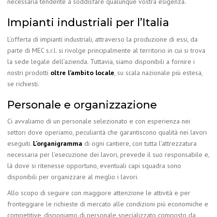
necessaria tendente a soddisfare qualunque vostra esigenza.
Impianti industriali per l’Italia
L’offerta di impianti industriali, attraverso la produzione di essi, da
parte di MEC s.r.l. si rivolge principalmente al territorio in cui si trova
la sede legale dell’azienda. Tuttavia, siamo disponibili a fornire i
nostri prodotti
oltre l’ambito locale
, su scala nazionale più estesa,
se richiesti.
Personale e organizzazione
Ci avvaliamo di un personale selezionato e con esperienza nei
settori dove operiamo, peculiarità che garantiscono qualità nei lavori
eseguiti.
L’organigramma
di ogni cantiere, con tutta l’attrezzatura
necessaria per l’esecuzione dei lavori, prevede il suo responsabile e,
là dove si ritenesse opportuno, eventuali capi squadra sono
disponibili per organizzare al meglio i lavori.
Allo scopo di seguire con maggiore attenzione le attività e per
fronteggiare le richieste di mercato alle condizioni più economiche e
competitive, disponiamo di personale specializzato composto da