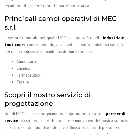
tecnici per il cantiere e per la parte burocratica.
Principali campi operativi di MEC
s.r.l.
Il settore generale nel quale MEC s.r.l. opera è quello
industriale
tout court
, comprendendo, a sua volta, 4 sotto-ambiti più specifici
nei quali realizzare impianti e distribuire forniture:
Alimentare;
Chimico;
Farmaceutico;
Tessile
Scopri il nostro servizio di
progettazione
Noi di MEC s.r.l. ci impegniamo ogni giorno per essere il
partner di
service
più strategico, professionale e innovativo del nostro settore.
La sicurezza dei tuoi dipendenti e il flusso costante di persone e