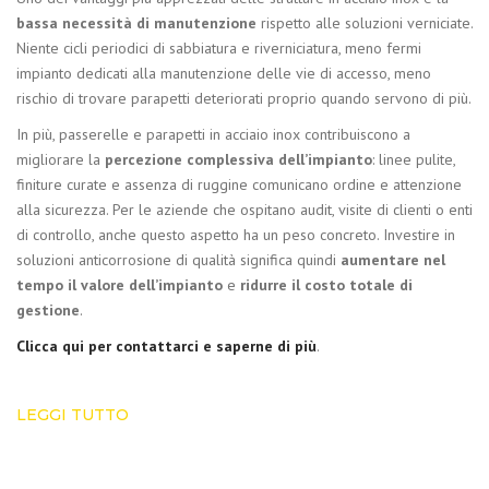
bassa necessità di manutenzione
rispetto alle soluzioni verniciate.
Niente cicli periodici di sabbiatura e riverniciatura, meno fermi
impianto dedicati alla manutenzione delle vie di accesso, meno
rischio di trovare parapetti deteriorati proprio quando servono di più.
In più, passerelle e parapetti in acciaio inox contribuiscono a
migliorare la
percezione complessiva dell’impianto
: linee pulite,
finiture curate e assenza di ruggine comunicano ordine e attenzione
alla sicurezza. Per le aziende che ospitano audit, visite di clienti o enti
di controllo, anche questo aspetto ha un peso concreto. Investire in
soluzioni anticorrosione di qualità significa quindi
aumentare nel
tempo il valore dell’impianto
e
ridurre il costo totale di
gestione
.
Clicca qui per contattarci e saperne di più
.
LEGGI TUTTO