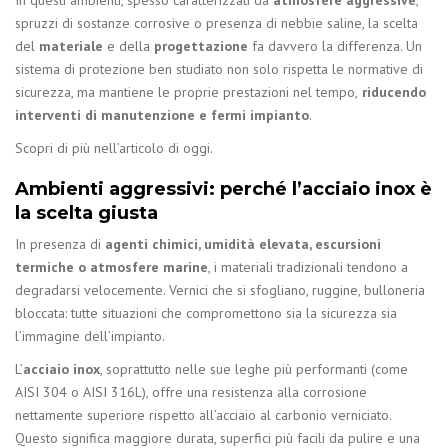
spruzzi di sostanze corrosive o presenza di nebbie saline, la scelta
del
materiale
e della
progettazione
fa davvero la differenza. Un
sistema di protezione ben studiato non solo rispetta le normative di
sicurezza, ma mantiene le proprie prestazioni nel tempo,
riducendo
interventi di manutenzione e fermi impianto
.
Scopri di più nell’articolo di oggi.
Ambienti aggressivi: perché l’acciaio inox è
la scelta giusta
In presenza di
agenti chimici, umidità elevata, escursioni
termiche o atmosfere marine
, i materiali tradizionali tendono a
degradarsi velocemente. Vernici che si sfogliano, ruggine, bulloneria
bloccata: tutte situazioni che compromettono sia la sicurezza sia
l’immagine dell’impianto.
L’
acciaio inox
, soprattutto nelle sue leghe più performanti (come
AISI 304 o AISI 316L), offre una resistenza alla corrosione
nettamente superiore rispetto all’acciaio al carbonio verniciato.
Questo significa maggiore durata, superfici più facili da pulire e una