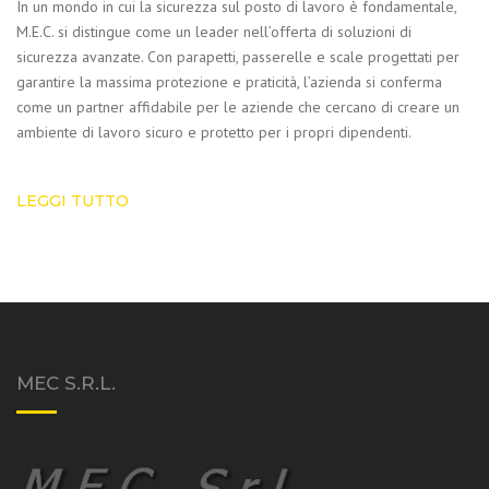
In un mondo in cui la sicurezza sul posto di lavoro è fondamentale,
M.E.C. si distingue come un leader nell’offerta di soluzioni di
sicurezza avanzate. Con parapetti, passerelle e scale progettati per
garantire la massima protezione e praticità, l’azienda si conferma
come un partner affidabile per le aziende che cercano di creare un
ambiente di lavoro sicuro e protetto per i propri dipendenti.
LEGGI TUTTO
MEC S.R.L.