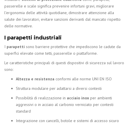
passerelle e scale significa prevenire infortuni gravi, migliorare
l’ergonomia delle attività quotidiane, dimostrare attenzione alla
salute dei lavoratori, evitare sanzioni derivanti dal mancato rispetto
delle normative.
I parapetti industriali
I
parapetti
sono barriere protettive che impediscono le cadute da
superfici elevate come tetti, passerelle o piattaforme.
Le caratteristiche principali di questi dispositivi di sicurezza sul lavoro
sono:
Altezza e resistenza
conformi alle norme UNI EN ISO
Struttura modulare per adattarsi a diversi contesti
Possibilità di realizzazione in
acciaio inox
per ambienti
aggressivi o in acciaio al carbonio verniciato per contesti
standard
Integrazione con cancelli, botole e sistemi di accesso sicuro