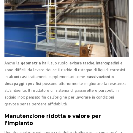
Anche la
geometria
ha il suo ruolo: evitare tasche, intercapedini e
zone difficili da lavare riduce il rischio di ristagno di liquidi corrosivi.
In alcuni casi, trattamenti supplementari come
passivazioni o
decapaggi specifici
possono ulteriormente migliorare la resistenza
all’ambiente. Il risultato è un sistema di passerelle e parapetti in
acciaio inox pensato fin dall’origine per lavorare in condizioni
gravose senza perdere affidabilità.
Manutenzione ridotta e valore per
l’impianto
Uno dei vantaggi più apprezzati delle strutture in acciaio inox è la