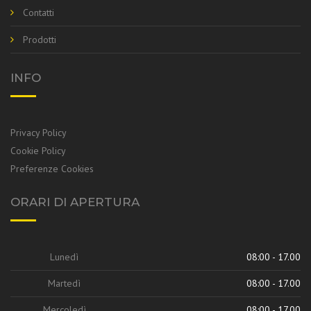
Contatti
Prodotti
INFO
Privacy Policy
Cookie Policy
Preferenze Cookies
ORARI DI APERTURA
Lunedì
08:00 - 17.00
Martedì
08:00 - 17.00
Mercoledì
08:00 - 17.00