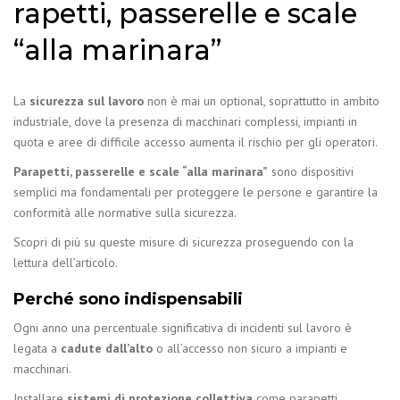
rapetti, passerelle e scale
“alla marinara”
La
sicurezza sul lavoro
non è mai un optional, soprattutto in ambito
industriale, dove la presenza di macchinari complessi, impianti in
quota e aree di difficile accesso aumenta il rischio per gli operatori.
Parapetti, passerelle e scale “alla marinara”
sono dispositivi
semplici ma fondamentali per proteggere le persone e garantire la
conformità alle normative sulla sicurezza.
Scopri di più su queste misure di sicurezza proseguendo con la
lettura dell’articolo.
Perché sono indispensabili
Ogni anno una percentuale significativa di incidenti sul lavoro è
legata a
cadute dall’alto
o all’accesso non sicuro a impianti e
macchinari.
Installare
sistemi di protezione collettiva
come parapetti,