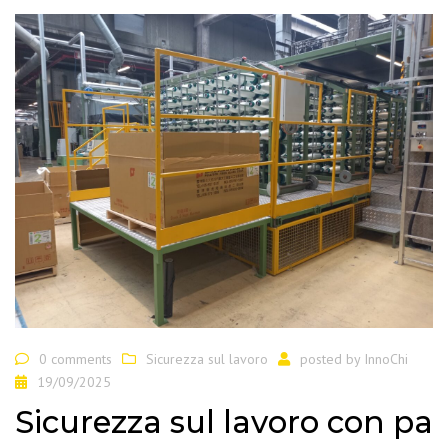
0 comments
Sicurezza sul lavoro
posted by
InnoChi
19/09/2025
Sicurezza sul lavoro con pa