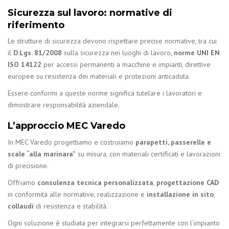
Sicurezza sul lavoro: normative di
riferimento
Le strutture di sicurezza devono rispettare precise normative, tra cui
il
D.Lgs. 81/2008
sulla sicurezza nei luoghi di lavoro,
norme UNI EN
ISO 14122
per accessi permanenti a macchine e impianti, direttive
europee su resistenza dei materiali e protezioni anticaduta.
Essere conformi a queste norme significa tutelare i lavoratori e
dimostrare responsabilità aziendale.
L’approccio MEC Varedo
In MEC Varedo progettiamo e costruiamo
parapetti, passerelle e
scale “alla marinara”
su misura, con materiali certificati e lavorazioni
di precisione.
Offriamo
consulenza tecnica personalizzata
,
progettazione CAD
in conformità alle normative, realizzazione e
installazione in sito
,
collaudi
di resistenza e stabilità.
Ogni soluzione è studiata per integrarsi perfettamente con l’impianto