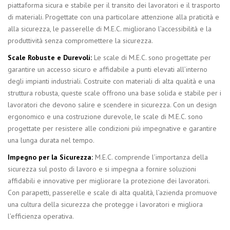
piattaforma sicura e stabile per il transito dei lavoratori e il trasporto
di materiali. Progettate con una particolare attenzione alla praticità e
alla sicurezza, le passerelle di M.E.C. migliorano l’accessibilità e la
produttività senza compromettere la sicurezza.
Scale Robuste e Durevoli:
Le scale di M.E.C. sono progettate per
garantire un accesso sicuro e affidabile a punti elevati all’interno
degli impianti industriali. Costruite con materiali di alta qualità e una
struttura robusta, queste scale offrono una base solida e stabile per i
lavoratori che devono salire e scendere in sicurezza. Con un design
ergonomico e una costruzione durevole, le scale di M.E.C. sono
progettate per resistere alle condizioni più impegnative e garantire
una lunga durata nel tempo.
Impegno per la Sicurezza:
M.E.C. comprende l’importanza della
sicurezza sul posto di lavoro e si impegna a fornire soluzioni
affidabili e innovative per migliorare la protezione dei lavoratori.
Con parapetti, passerelle e scale di alta qualità, l’azienda promuove
una cultura della sicurezza che protegge i lavoratori e migliora
l’efficienza operativa.